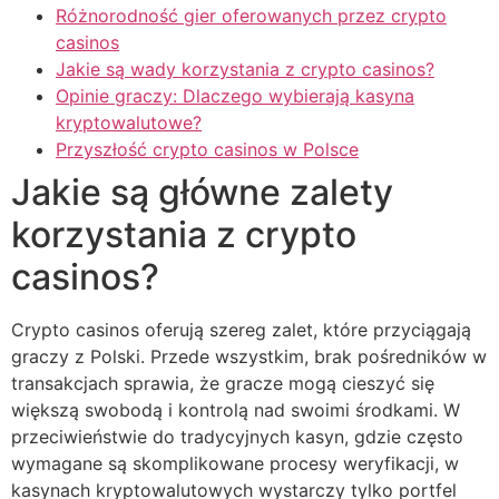
Różnorodność gier oferowanych przez crypto
casinos
Jakie są wady korzystania z crypto casinos?
Opinie graczy: Dlaczego wybierają kasyna
kryptowalutowe?
Przyszłość crypto casinos w Polsce
Jakie są główne zalety
korzystania z crypto
casinos?
Crypto casinos oferują szereg zalet, które przyciągają
graczy z Polski. Przede wszystkim, brak pośredników w
transakcjach sprawia, że gracze mogą cieszyć się
większą swobodą i kontrolą nad swoimi środkami. W
przeciwieństwie do tradycyjnych kasyn, gdzie często
wymagane są skomplikowane procesy weryfikacji, w
kasynach kryptowalutowych wystarczy tylko portfel