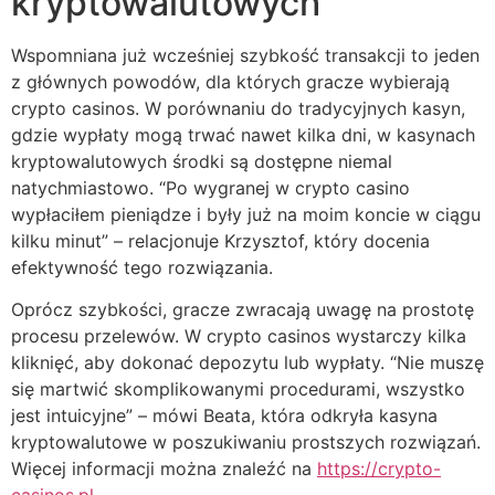
kryptowalutowych
Wspomniana już wcześniej szybkość transakcji to jeden
z głównych powodów, dla których gracze wybierają
crypto casinos. W porównaniu do tradycyjnych kasyn,
gdzie wypłaty mogą trwać nawet kilka dni, w kasynach
kryptowalutowych środki są dostępne niemal
natychmiastowo. “Po wygranej w crypto casino
wypłaciłem pieniądze i były już na moim koncie w ciągu
kilku minut” – relacjonuje Krzysztof, który docenia
efektywność tego rozwiązania.
Oprócz szybkości, gracze zwracają uwagę na prostotę
procesu przelewów. W crypto casinos wystarczy kilka
kliknięć, aby dokonać depozytu lub wypłaty. “Nie muszę
się martwić skomplikowanymi procedurami, wszystko
jest intuicyjne” – mówi Beata, która odkryła kasyna
kryptowalutowe w poszukiwaniu prostszych rozwiązań.
Więcej informacji można znaleźć na
https://crypto-