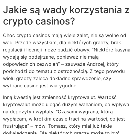
Jakie są wady korzystania z
crypto casinos?
Choć crypto casinos mają wiele zalet, nie są wolne od
wad. Przede wszystkim, dla niektórych graczy, brak
regulacji i licencji może budzić obawy. “Niektóre kasyna
wydają się podejrzane, ponieważ nie mają
odpowiednich zezwoleń” – zauważa Andrzej, który
podchodzi do tematu z ostrożnością. Z tego powodu
wielu graczy zaleca dokładne sprawdzenie, czy
wybrane casino jest wiarygodne.
Inną kwestią jest zmienność kryptowalut. Wartość
kryptowalut może ulegać dużym wahaniom, co wpływa
na depozyty i wypłaty. “Czasami wygrana, którą
wypłacam, w krótkim czasie traci na wartości, co jest
frustrujące” – mówi Tomasz, który miał już takie
doświadczenia. Dla niektórych graczy może to być