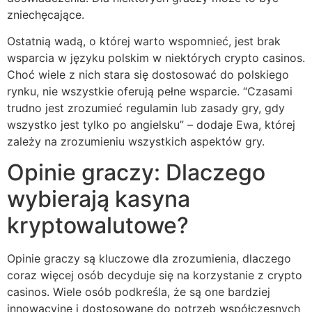
zniechęcające.
Ostatnią wadą, o której warto wspomnieć, jest brak
wsparcia w języku polskim w niektórych crypto casinos.
Choć wiele z nich stara się dostosować do polskiego
rynku, nie wszystkie oferują pełne wsparcie. “Czasami
trudno jest zrozumieć regulamin lub zasady gry, gdy
wszystko jest tylko po angielsku” – dodaje Ewa, której
zależy na zrozumieniu wszystkich aspektów gry.
Opinie graczy: Dlaczego
wybierają kasyna
kryptowalutowe?
Opinie graczy są kluczowe dla zrozumienia, dlaczego
coraz więcej osób decyduje się na korzystanie z crypto
casinos. Wiele osób podkreśla, że są one bardziej
innowacyjne i dostosowane do potrzeb współczesnych