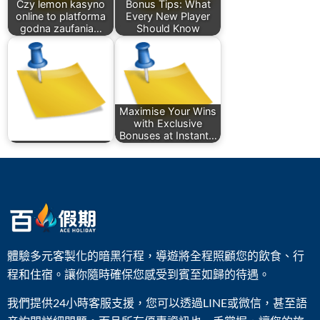
Czy lemon kasyno
Bonus Tips: What
online to platforma
Every New Player
godna zaufania…
Should Know
Maximise Your Wins
with Exclusive
Bonuses at Instant…
體驗多元客製化的暗黑行程，導遊將全程照顧您的飲食、行
程和住宿。讓你隨時確保您感受到賓至如歸的待遇。
我們提供24小時客服支援，您可以透過LINE或微信，甚至語